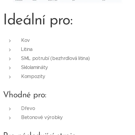
Ideální pro:
Kov
Litina
SML potrubí (bezhrdlová litina)
Sklolamináty
Kompozity
Vhodné pro:
Dřevo
Betonové výrobky