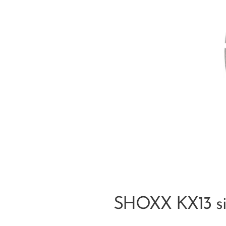
SHOXX KX13 sil