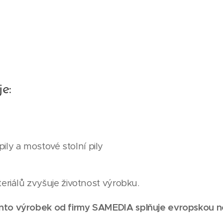
je:
 pily a mostové stolní pily
eriálů zvyšuje životnost výrobku.
nto výrobek od firmy SAMEDIA splňuje evropskou n