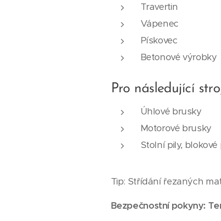
Travertin
Vápenec
Pískovec
Betonové výrobky
Pro následující stro
Úhlové brusky
Motorové brusky
Stolní pily, blokové
Tip: Střídání řezaných mat
Bezpečnostní pokyny: Te