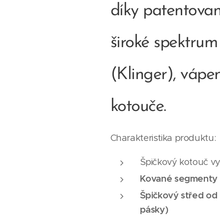
díky patentova
široké spektrum
(Klinger), vápen
kotouče.
Charakteristika produktu:
Špičkový kotouč 
Kované segmenty
Špičkový střed od 
pásky)