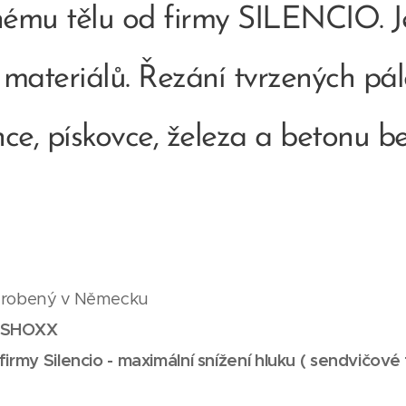
nému tělu od firmy SILENCIO. J
 materiálů. Řezání tvrzených pál
ce, pískovce, železa a betonu be
vyrobený v Německu
 SHOXX
firmy Silencio - maximální snížení hluku ( sendvičové