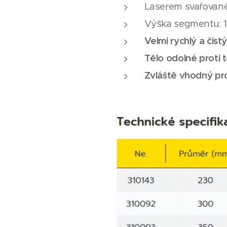
Laserem svařovan
Výška segmentu: 
Velmi rychlý a čistý
Tělo odolné proti
Zvláště vhodný pro