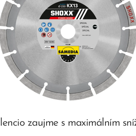
encio zaujme s maximálním sní