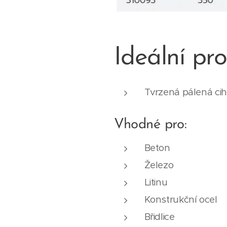
Ideální pro
Tvrzená pálená cihla
Vhodné pro:
Beton
Železo
Litinu
Konstrukční ocel
Břidlice