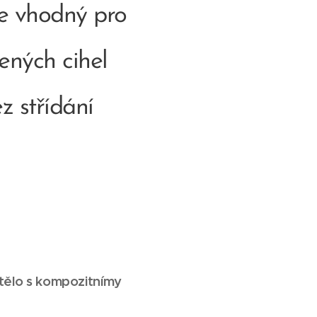
e vhodný pro
ených cihel
z střídání
 tělo s kompozitnímy